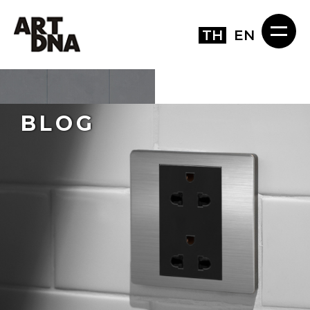
TH
EN
BLOG