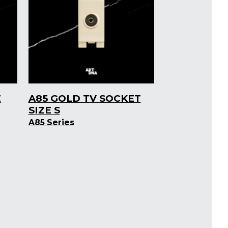
E
A85 GOLD TV SOCKET
SIZE S
A85 Series