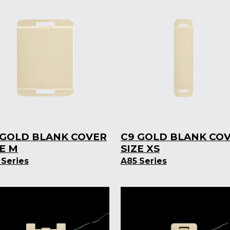
 GOLD BLANK COVER
C9 GOLD BLANK CO
ZE M
SIZE XS
 Series
A85 Series