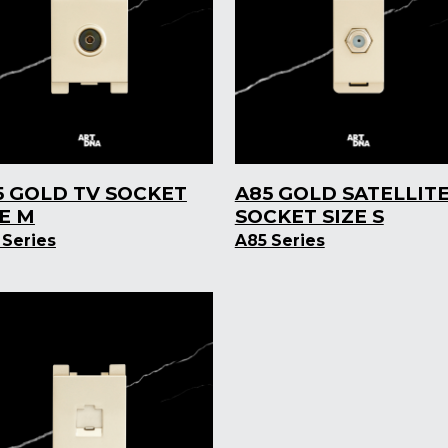
5 GOLD TV SOCKET
A85 GOLD SATELLIT
ZE M
SOCKET SIZE S
 Series
A85 Series