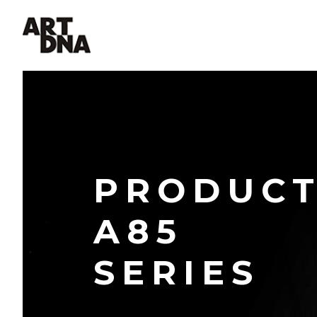
MENU
PRODUC
A85
SERIES