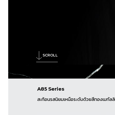
SCROLL
A85 Series
สะท้อนรสนิยมเหนือระดับด้วยสีทองเมทัล