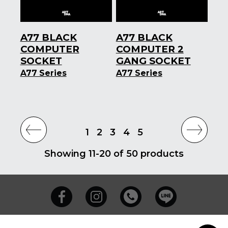
A77 BLACK
A77 BLACK
COMPUTER
COMPUTER 2
SOCKET
GANG SOCKET
A77 Series
A77 Series
1
2
3
4
5
Showing 11-20 of 50 products