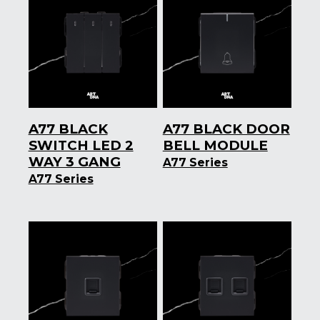
A77 BLACK
A77 BLACK DOOR
SWITCH LED 2
BELL MODULE
WAY 3 GANG
A77 Series
A77 Series