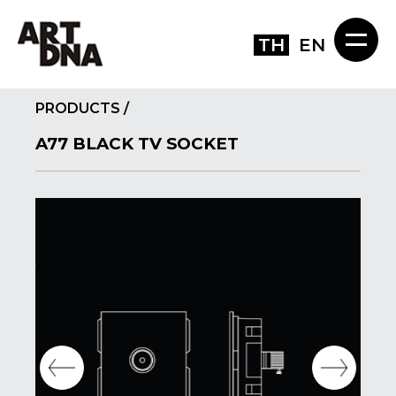
TH
EN
PRODUCTS
/
A77 BLACK TV SOCKET