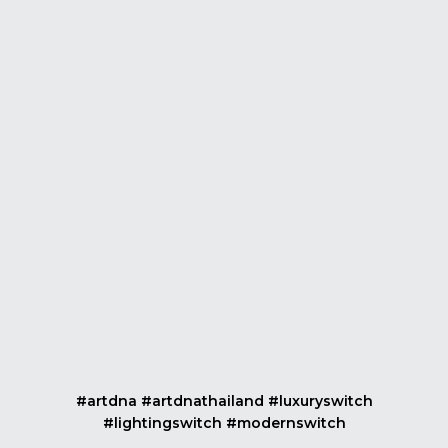
#artdna #artdnathailand #luxuryswitch
#lightingswitch #modernswitch