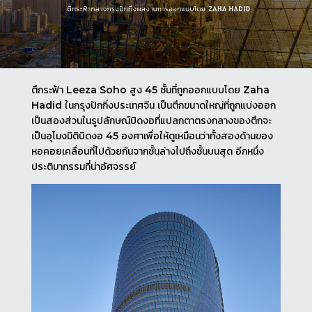
ตึกระฟ้า Leeza Soho สูง 45 ชั้นที่ถูกออกแบบโดย Zaha
Hadid ในกรุงปักกิ่งประเทศจีน เป็นตึกขนาดใหญ่ที่ถูกแบ่งออก
เป็นสองส่วนในรูปลักษณ์บิดงอที่แปลกตาตรงกลางของตึกจะ
เป็นอุโมงมิติบิดงอ 45 องศาเพื่อให้ดูเหมือนว่าทั้งสองด้านของ
หอคอยเคลื่อนที่ไปด้วยกันจากชั้นล่างไปถึงชั้นบนสุด อีกหนึ่ง
ประติมากรรมที่น่าอัศจรรย์