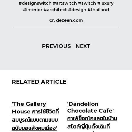
#designswitch #artswitch #switch #luxury
#interior #architect #design #thailand
Cr. dezeen.com
SHARE
PREVIOUS
NEXT
RELATED ARTICLE
'The Gallery
'Dandelion
Chocolate Cafe'
House การใช้ชีวิตที่
คาเฟ่ซ็อกโกแลตในบ้าน
สมบูรณ์แบบตามแบบ
สไตล์ญี่ปุ่นดั้งเดิมที่
ฉบับของสังคมเมือง'