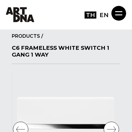
TH
EN
PRODUCTS
/
C6 FRAMELESS WHITE SWITCH 1
GANG 1 WAY