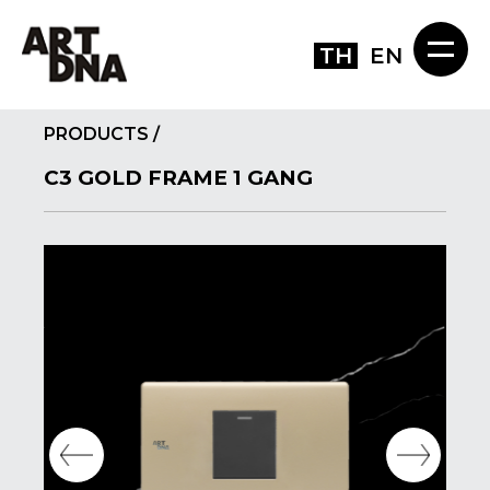
TH
EN
PRODUCTS
/
C3 GOLD FRAME 1 GANG