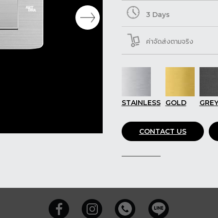
3 Days
ค่าจัดส่งตามจริง
STAINLESS
GOLD
GRE
CONTACT US
SHARE