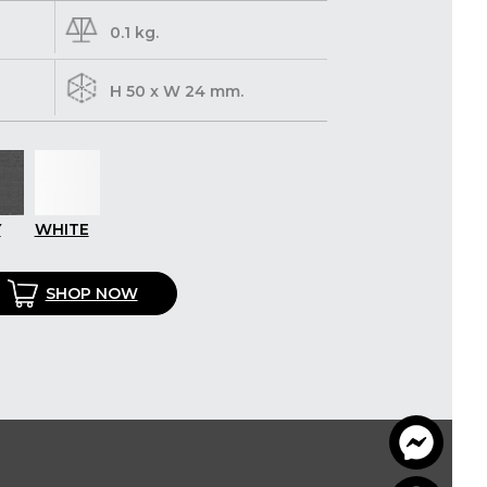
0.1 kg.
H 50 x W 24 mm.
Y
WHITE
SHOP NOW