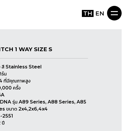
TH
EN
TCH 1 WAY SIZE S
สี Stainless Steel
ิร์น
 ที่มีคุณภาพสูง
,000 ครั้ง
6A
RTDNA รุ่น A89 Series, A88 Series, A85
ies ขนาด 2x4,2x6,4x4
4-2551
 ปี