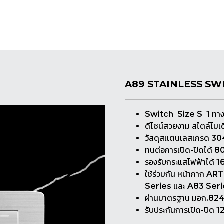
A89 STAINLESS SWI
Switch Size S 1 ทาง 
ดีไซน์สวยงาม สไตล์โมเด
วัสดุสเเตนเลสเกรด 304
ทนต่อการเปิด-ปิดได้ 80
รองรับกระแสไฟฟ้าได้ 1
ใช้ร่วมกัน หน้ากาก A
Series และ A83 Ser
ผ่านมาตรฐาน มอก.82
รับประกันการเปิด-ปิด 12