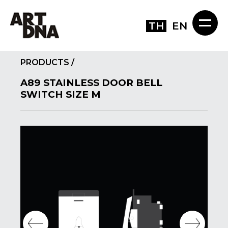
TH
EN
PRODUCTS
/
A89 STAINLESS DOOR BELL
SWITCH SIZE M