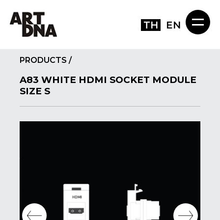
TH
EN
PRODUCTS
/
A83 WHITE HDMI SOCKET MODULE
SIZE S