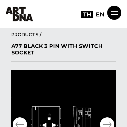
TH
EN
PRODUCTS
/
A77 BLACK 3 PIN WITH SWITCH
SOCKET