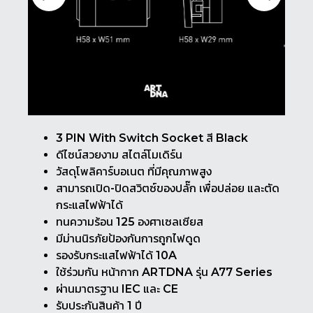
3 PIN With Switch Socket สี Black
ดีไซน์สวยงาม สไตล์โมเดิร์น
วัสดุโพลิคาร์บอเนต ที่มีคุณภาพสูง
สามารถเปิด-ปิดสวิตซ์ของปลั๊ก เพื่อปล่อย และตัด
กระแสไฟฟ้าได้
ทนความร้อน 125 องศาเซลเซียส
มีม่านนิรภัยป้องกันการถูกไฟดูด
รองรับกระแสไฟฟ้าได้ 10A
ใช้ร่วมกัน หน้ากาก ARTDNA รุ่น A77 Series
ผ่านมาตรฐาน IEC และ CE
รับประกันสินค้า 1 ปี