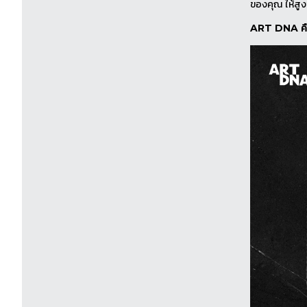
ของคุณ ให้สูง
ART DNA คื