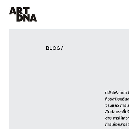
MENU
BLOG
/
ปลั๊กไฟสวยๆ 
ถึงรสนิยมอันล
จริงแล้ว การเ
สัมผัสแรกที่ใช
ง่าย การให้ควา
การเลือกสรรผล