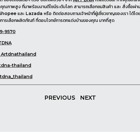
ับคุณภาพสูง ที่มาพร้อมงานดีไซน์ระดับโลก สามารถเลือกชมสินค้า และ สั่งซื้อผ่า
่ Shopee และ Lazada หรือ ติดต่อสอบถามเจ้าหน้าที่ผู้เชี่ยวชาญของเรา ได้โดย
การเลือกผลิตภัณฑ์ ที่ตอบโจทย์การตกแต่งบ้านของคุณ มากที่สุด
39-9570
RTDNA
 Artdnathailand
rtdna-thailand
rtdna_thailand
PREVIOUS
NEXT