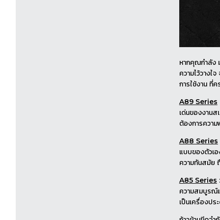
หากคุณกำลัง มอ
ความไว้วางใจ จ
การใช้งาน ที่ค
A89 Series
เด่นของงานสเตน
ต้องการความพร
A88 Series
แบบของตัวเองได
ความทันสมัย ถื
A85 Series
ความสมบูรณ์แ
เป็นเครื่องประ
ก้าวข้ามขีดจำ