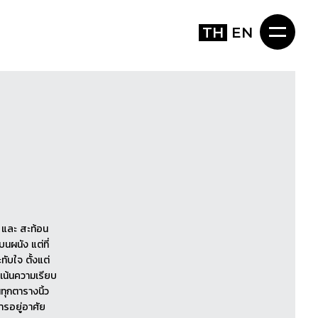
TH
EN
 และ สะท้อน
นผนัง แต่ที่
ับใจ ตั้งแต่
่เน้นความเรียบ
นทุกตารางนิ้ว
รอยู่อาศัย