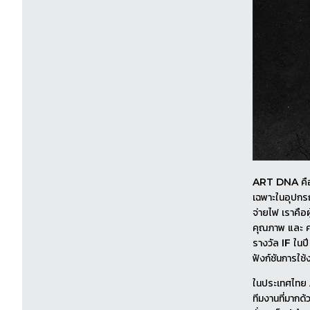
ART DNA คือ ผ
เฉพาะในอุปกรณ์
จ่ายไฟ เราคื
คุณภาพ และ 
รางวัล IF ในปี
ฟังก์ชันการใช้
ในประเทศไทย A
ทีมงานที่มากด้