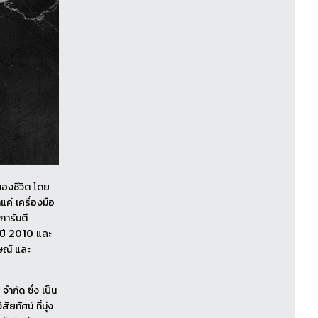
ของชีวิต โดย
แค่ เครื่องมือ
การันตี
ปี 2010 และ
กษณ์ และ
กัด ซึ่ง เป็น
ทัศน์ ที่มุ่ง