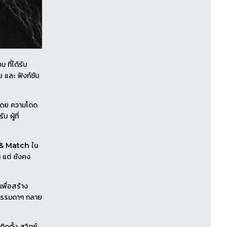
 ที่ได้รับ
ย และ ฟังก์ชัน
 โดย ความโดด
 ผู้ที่
ix & Match ใน
น แต่ ยังคง
พื่อสร้าง
 ธรรมดาๆ กลาย
ิดตั้ง สวิตช์