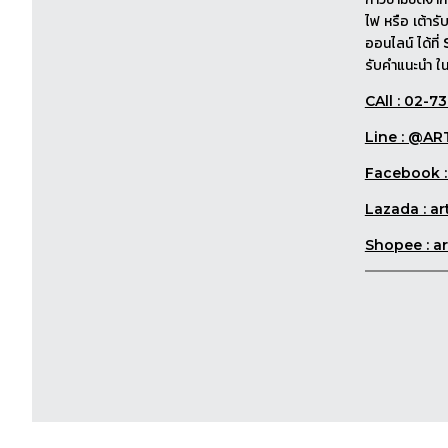
ไฟ หรือ เต้าร
ออนไลน์ ได้ที
รับคำแนะนำ ใน
CAll : 02-7
Line : @A
Facebook :
Lazada : a
Shopee : a
SHARE