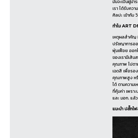
มั่นจะเป็นผู้
เรา ได้รับควา
ศิลปะ เข้ากับ 
ทำไม ART DNA
เหตุผลสำคัญ ท
ปรัชญาการออก
ฟุ่มเฟือย ออก
ของเรามีเส้นส
คุณภาพ ไปตาม
เฉดสี เพื่อรอ
คุณภาพสูง หรื
ได้ ตามความเห
ที่คุ้มค่า เ
และ มอก. แล้ว
แนะนำ ปลั๊ก