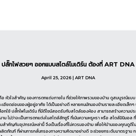
ปลั๊กไฟสวยๆ ออกแบบสไตล์โมเดิร์น ต้องที่ ART DNA
April 25, 2026 | ART DNA
คือ หัวใจสำคัญ ของการตกแต่งภายใน ที่ช่วยให้ภาพรวมของบ้าน ดูสมบูรณ์แบบ
ะเอียดอ่อนของผู้อยู่อาศัย ได้เป็นอย่างดี หลายคนมักมองข้ามรายละเอียดเล็กๆ บ
ลือกใช้ ปลั๊กไฟโมเดิร์น ที่มีดีไซน์สอดรับกับสไตล์ของห้อง สามารถสร้างความประท
้งาน ไม่ว่าจะเป็นการตกแต่งในสไตล์ลักชูรี ที่เน้นความหรูหรา หรือ สไตล์มินิมอล ที
มสำคัญกับอุปกรณ์เหล่านี้ จึงเป็นเรื่องที่ไม่ควรมองข้าม เพื่อให้บ้านของคุณดูดีใ
ิตภัณฑ์ ที่ผ่านการกลั่นกรองทางความคิดมาอย่างดี จะช่วยยกระดับมาตรฐาน กา