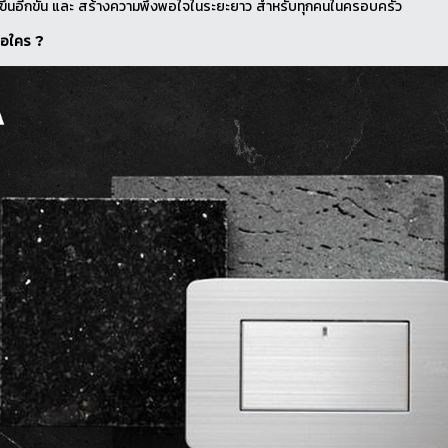
ขึ้นอีกขั้น และ สร้างความพึงพอใจในระยะยาว สำหรับทุกคนในครอบครัว
อใคร ?