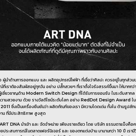
ู้นำด้านการออกแบบ และ ผลิตอุปกรณ์ไฟฟ้า ที่เชื่อว่าศิลปะ ควรอยู่ในทุกส่วน
ที่เราต้องสัมผัสอยู่ทุกวัน อย่าง ปลั๊กสวยๆ ที่เราตั้งใจรังสรรค์ขึ้นมา ให้มากกว่า
อผู้เชี่ยวชาญด้าน Modern Switch Design ที่ได้รับการยอมรับ ในระดับสากล 
ความสวยงาม ด้วย รางวัลดีไซน์ระดับโลก อย่าง RedDot Design Award ใน
 2011 ซึ่งเป็นเครื่องยืนยันว่า ผลิตภัณฑ์ของเรา มีความโดดเด่น ทั้งใน ด้านรูปลั
งาน ที่มีประสิทธิภาพ สูงสุด
RT DNA นำเข้า และ จัดจำหน่าย เพียงรายเดียว โดย บริษัท ธรรมดาแบ็งค็อค จำ
วยประสบการณ์ในตลาดเฟอร์นิเจอร์ และ ของตกแต่งบ้าน มานานกว่า 10 ปี เรามีวิสัย